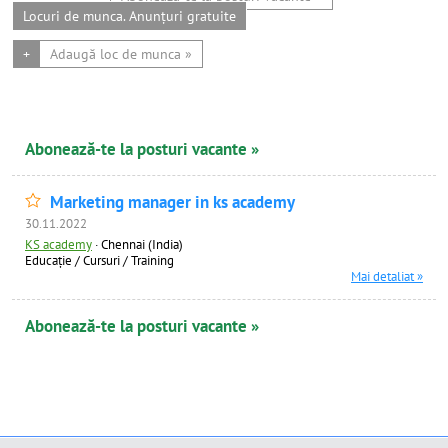
Locuri de munca. Anunțuri gratuite
+
Adaugă loc de munca »
Abonează-te la posturi vacante »
Marketing manager in ks academy
30.11.2022
KS academy
·
Chennai (India)
Educație / Cursuri / Training
Mai detaliat »
Abonează-te la posturi vacante »