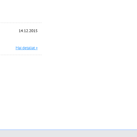
14.12.2015
Mai detaliat »