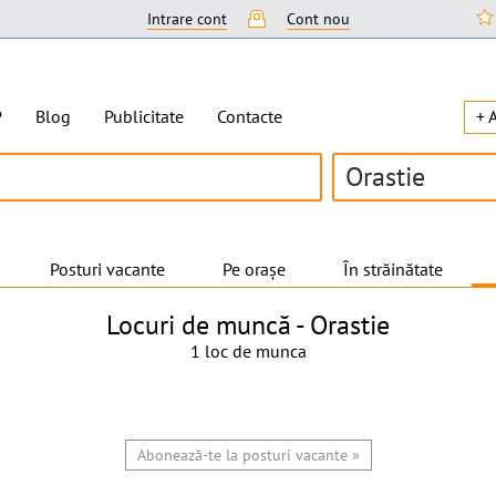
Intrare cont
Cont nou
P
Blog
Publicitate
Contacte
+ 
Orastie
Posturi vacante
Pe orașe
În străinătate
Locuri de muncă -
Orastie
1 loc de munca
Abonează-te la posturi vacante »