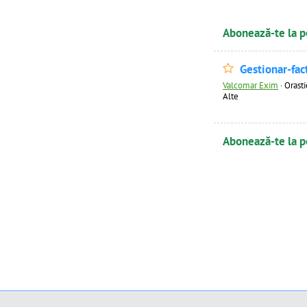
Abonează-te la p
Gestionar-fac
Valcomar Exim
·
Orasti
Alte
Abonează-te la p