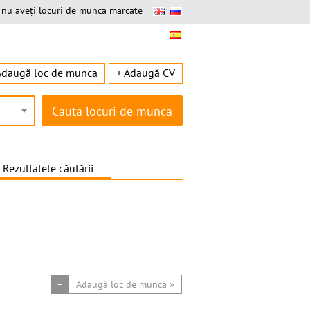
nu aveți locuri de munca marcate
Adaugă loc de munca
+ Adaugă CV
Rezultatele căutării
+
Adaugă loc de munca »