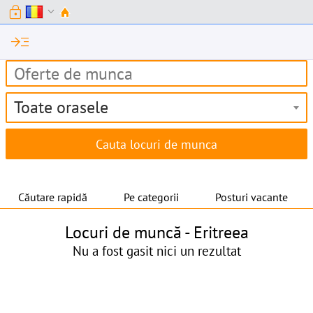
lock
expand_more
read_more
Toate orasele
Căutare rapidă
Pe categorii
Posturi vacante
Locuri de muncă -
Eritreea
Nu a fost gasit nici un rezultat