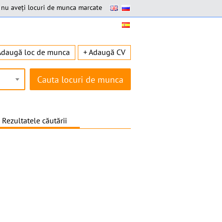
nu aveți locuri de munca marcate
Adaugă loc de munca
+ Adaugă CV
Rezultatele căutării