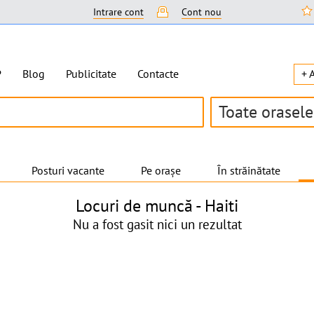
Intrare cont
Cont nou
P
Blog
Publicitate
Contacte
+ 
Toate orasele
Posturi vacante
Pe orașe
În străinătate
Locuri de muncă -
Haiti
Nu a fost gasit nici un rezultat