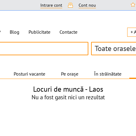
Intrare cont
Cont nou
P
Blog
Publicitate
Contacte
+ 
Toate orasele
Posturi vacante
Pe orașe
În străinătate
Locuri de muncă -
Laos
Nu a fost gasit nici un rezultat