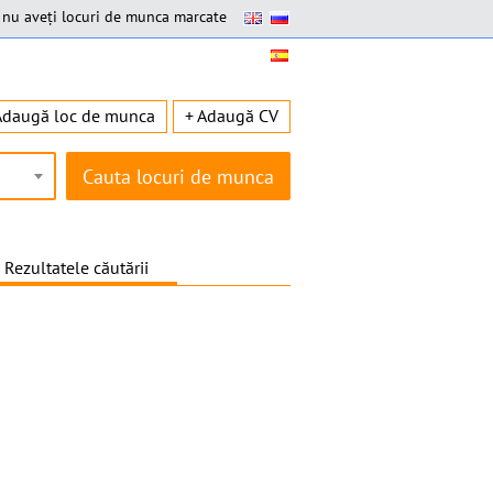
nu aveți locuri de munca marcate
Adaugă loc de munca
+ Adaugă CV
Rezultatele căutării