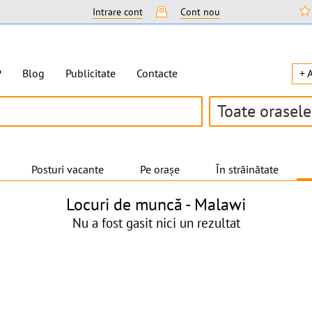
Intrare cont
Cont nou
P
Blog
Publicitate
Contacte
+ 
Toate orasele
Posturi vacante
Pe orașe
În străinătate
Locuri de muncă -
Malawi
Nu a fost gasit nici un rezultat