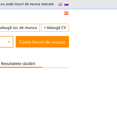
nu aveți locuri de munca marcate
Adaugă loc de munca
+ Adaugă CV
Rezultatele căutării