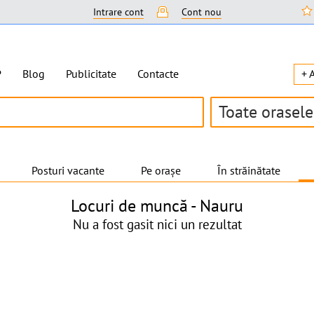
Intrare cont
Cont nou
P
Blog
Publicitate
Contacte
+ 
Toate orasele
Posturi vacante
Pe orașe
În străinătate
Locuri de muncă -
Nauru
Nu a fost gasit nici un rezultat