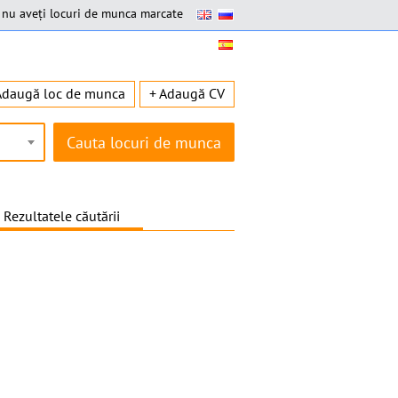
nu aveți locuri de munca marcate
Adaugă loc de munca
+ Adaugă CV
Rezultatele căutării