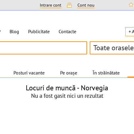
Intrare cont
Cont nou
P
Blog
Publicitate
Contacte
+ 
Toate orasele
Posturi vacante
Pe orașe
În străinătate
Locuri de muncă -
Norvegia
Nu a fost gasit nici un rezultat