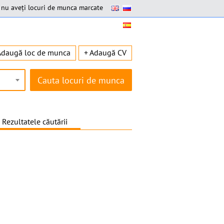
nu aveți locuri de munca marcate
Adaugă loc de munca
+ Adaugă CV
Rezultatele căutării