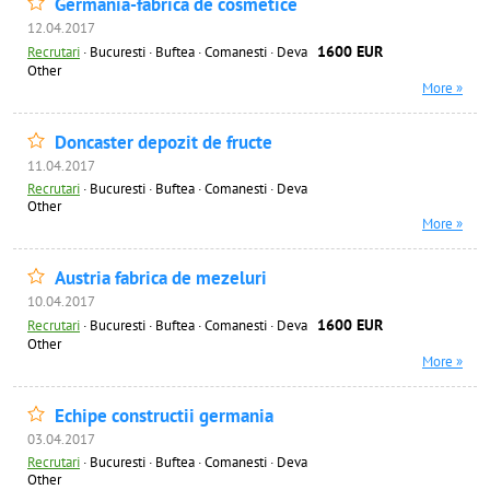
Germania-fabrica de cosmetice
12.04.2017
1600 EUR
Recrutari
·
Bucuresti · Buftea · Comanesti · Deva
Other
More »
Doncaster depozit de fructe
11.04.2017
Recrutari
·
Bucuresti · Buftea · Comanesti · Deva
Other
More »
Austria fabrica de mezeluri
10.04.2017
1600 EUR
Recrutari
·
Bucuresti · Buftea · Comanesti · Deva
Other
More »
Echipe constructii germania
03.04.2017
Recrutari
·
Bucuresti · Buftea · Comanesti · Deva
Other