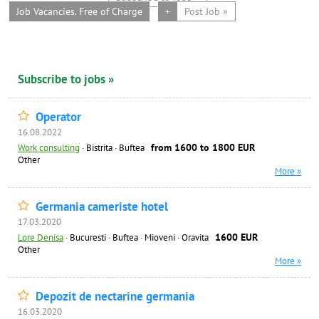
Job Vacancies. Free of Charge
+
Post Job »
Subscribe to jobs »
Operator
16.08.2022
from 1600 to 1800 EUR
Work consulting
·
Bistrita · Buftea
Other
More »
Germania cameriste hotel
17.03.2020
1600 EUR
Lore Denisa
·
Bucuresti · Buftea · Mioveni · Oravita
Other
More »
Depozit de nectarine germania
16.03.2020