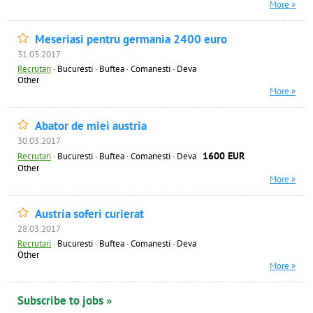
More »
Meseriasi pentru germania 2400 euro
31.03.2017
Recrutari
·
Bucuresti · Buftea · Comanesti · Deva
Other
More »
Abator de miei austria
30.03.2017
1600 EUR
Recrutari
·
Bucuresti · Buftea · Comanesti · Deva
Other
More »
Austria soferi curierat
28.03.2017
Recrutari
·
Bucuresti · Buftea · Comanesti · Deva
Other
More »
Subscribe to jobs »