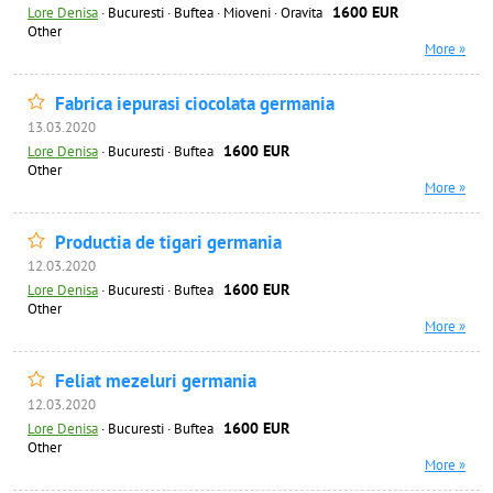
1600 EUR
Lore Denisa
·
Bucuresti · Buftea · Mioveni · Oravita
Other
More »
Fabrica iepurasi ciocolata germania
13.03.2020
1600 EUR
Lore Denisa
·
Bucuresti · Buftea
Other
More »
Productia de tigari germania
12.03.2020
1600 EUR
Lore Denisa
·
Bucuresti · Buftea
Other
More »
Feliat mezeluri germania
12.03.2020
1600 EUR
Lore Denisa
·
Bucuresti · Buftea
Other
More »