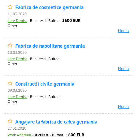
Fabrica de cosmetice germania
11.03.2020
1600 EUR
Lore Denisa
·
Bucuresti · Buftea
Other
More »
Fabrica de napolitane germania
10.03.2020
Lore Denisa
·
Bucuresti · Buftea
Other
More »
Constructii civile germania
09.03.2020
Lore Denisa
·
Bucuresti · Buftea
Other
More »
Angajare la fabrica de cafea germania
27.01.2020
1600 EUR
Work Andreea
·
Bucuresti · Buftea