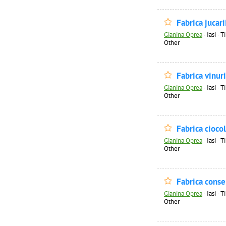
Fabrica jucar
Gianina Oprea
·
Iasi · 
Other
Fabrica vinur
Gianina Oprea
·
Iasi · 
Other
Fabrica cioco
Gianina Oprea
·
Iasi · 
Other
Fabrica cons
Gianina Oprea
·
Iasi · 
Other