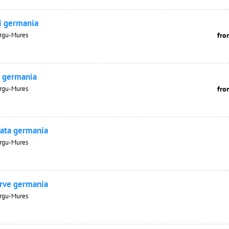
ii germania
Tirgu-Mures
fro
i germania
Tirgu-Mures
fro
lata germania
Tirgu-Mures
erve germania
Tirgu-Mures