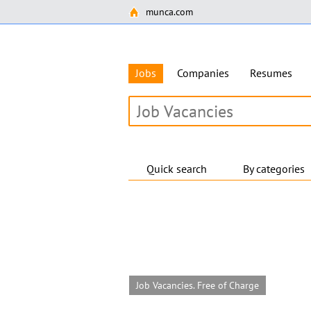
munca.com
Jobs
Companies
Resumes
Quick search
By categories
Job Vacancies. Free of Charge