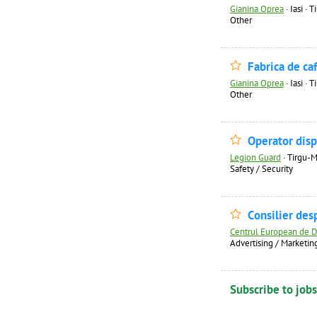
Gianina Oprea
·
Iasi · 
Other
Fabrica de ca
Gianina Oprea
·
Iasi · 
Other
Operator disp
Legion Guard
·
Tirgu-M
Safety / Security
Consilier de
Centrul European de D
Advertising / Marketin
Subscribe to jobs