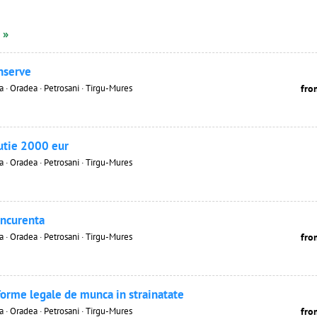
 »
nserve
· Oradea · Petrosani · Tirgu-Mures
fro
butie 2000 eur
· Oradea · Petrosani · Tirgu-Mures
oncurenta
· Oradea · Petrosani · Tirgu-Mures
fro
forme legale de munca in strainatate
· Oradea · Petrosani · Tirgu-Mures
fro