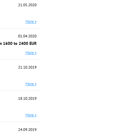
21.05.2020
More »
01.04.2020
m 1600 to 2400 EUR
More »
21.10.2019
More »
18.10.2019
More »
24.09.2019