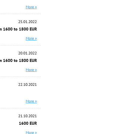
More »
25.01.2022
m 1600 to 1800 EUR
More »
20.01.2022
m 1600 to 1800 EUR
More »
22.10.2021
More »
21.10.2021
1600 EUR
More »