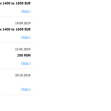
m 1400 to 1800 EUR
More »
19.09.2019
m 1400 to 1600 EUR
More »
15.05.2019
200 RON
More »
20.10.2018
More »