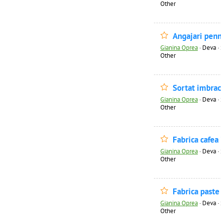
Other
Angajari pen
Gianina Oprea
·
Deva · 
Other
Sortat imbra
Gianina Oprea
·
Deva · 
Other
Fabrica cafea 
Gianina Oprea
·
Deva · 
Other
Fabrica paste 
Gianina Oprea
·
Deva · 
Other