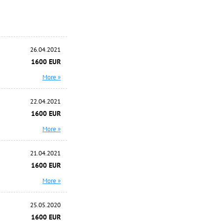
26.04.2021
1600 EUR
More »
22.04.2021
1600 EUR
More »
21.04.2021
1600 EUR
More »
25.05.2020
1600 EUR