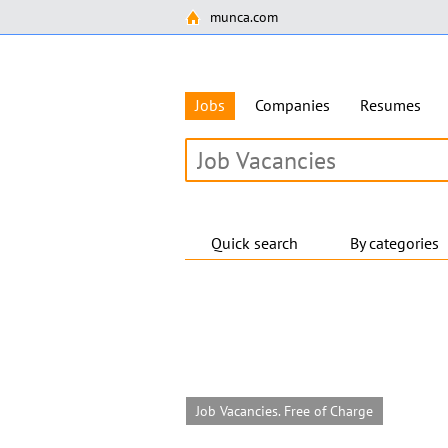
munca.com
Jobs
Companies
Resumes
Quick search
By categories
Job Vacancies. Free of Charge