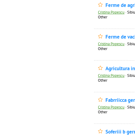
Ferme de agr
Cristina Popescu
·
Sibiu
Other
Ferme de vac
Cristina Popescu
·
Sibiu
Other
Agricultura i
Cristina Popescu
·
Sibiu
Other
Fabrriicca ge
Cristina Popescu
·
Sibiu
Other
Soferiii b ge