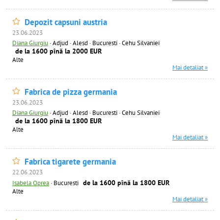
Depozit capsuni austria
23.06.2023
Diana Giurgiu
·
Adjud · Alesd · Bucuresti · Cehu Silvaniei
de la 1600 pînă la 2000 EUR
Alte
Mai detaliat »
Fabrica de pizza germania
23.06.2023
Diana Giurgiu
·
Adjud · Alesd · Bucuresti · Cehu Silvaniei
de la 1600 pînă la 1800 EUR
Alte
Mai detaliat »
Fabrica tigarete germania
22.06.2023
de la 1600 pînă la 1800 EUR
Isabela Oprea
·
Bucuresti
Alte
Mai detaliat »