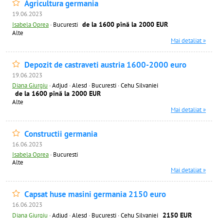
Agricultura germania
19.06.2023
de la 1600 pînă la 2000 EUR
Isabela Oprea
·
Bucuresti
Alte
Mai detaliat »
Depozit de castraveti austria 1600-2000 euro
19.06.2023
Diana Giurgiu
·
Adjud · Alesd · Bucuresti · Cehu Silvaniei
de la 1600 pînă la 2000 EUR
Alte
Mai detaliat »
Constructii germania
16.06.2023
Isabela Oprea
·
Bucuresti
Alte
Mai detaliat »
Capsat huse masini germania 2150 euro
16.06.2023
2150 EUR
Diana Giurgiu
·
Adjud · Alesd · Bucuresti · Cehu Silvaniei