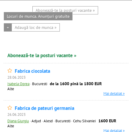
Abonează-te la posturi vacante »
Locuri de munca. Anunțuri gratuite
+
Adaugă loc de munca »
Abonează-te la posturi vacante »
Fabrica ciocolata
28.06.2023
de la 1600 pînă la 1800 EUR
Isabela Oprea
·
Bucuresti
Alte
Mai detaliat »
Fabrica de pateuri germania
26.06.2023
1600 EUR
Diana Giurgiu
·
Adjud · Alesd · Bucuresti · Cehu Silvaniei
Alte
Mai detaliat »