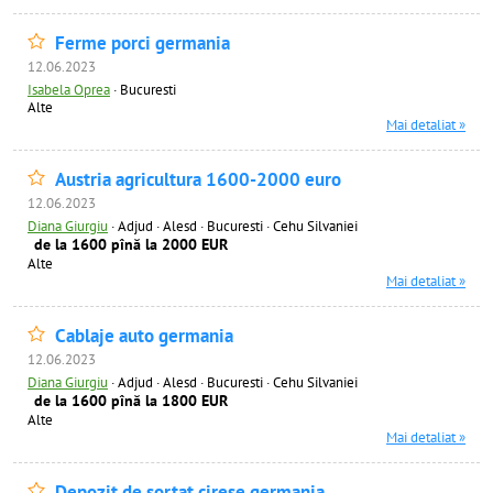
Ferme porci germania
12.06.2023
Isabela Oprea
·
Bucuresti
Alte
Mai detaliat »
Austria agricultura 1600-2000 euro
12.06.2023
Diana Giurgiu
·
Adjud · Alesd · Bucuresti · Cehu Silvaniei
de la 1600 pînă la 2000 EUR
Alte
Mai detaliat »
Cablaje auto germania
12.06.2023
Diana Giurgiu
·
Adjud · Alesd · Bucuresti · Cehu Silvaniei
de la 1600 pînă la 1800 EUR
Alte
Mai detaliat »
Depozit de sortat cirese germania