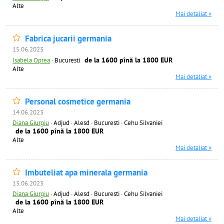
Alte
Mai detaliat »
Fabrica jucarii germania
15.06.2023
de la 1600 pînă la 1800 EUR
Isabela Oprea
·
Bucuresti
Alte
Mai detaliat »
Personal cosmetice germania
14.06.2023
Diana Giurgiu
·
Adjud · Alesd · Bucuresti · Cehu Silvaniei
de la 1600 pînă la 1800 EUR
Alte
Mai detaliat »
Imbuteliat apa minerala germania
13.06.2023
Diana Giurgiu
·
Adjud · Alesd · Bucuresti · Cehu Silvaniei
de la 1600 pînă la 1800 EUR
Alte
Mai detaliat »