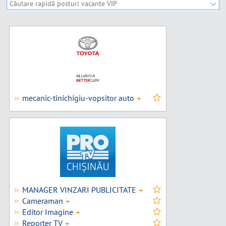
Căutare rapidă companii VIP
mecanic-tinichigiu-vopsitor auto
››
MANAGER VINZARI PUBLICITATE
››
Cameraman
››
Editor Imagine
››
Reporter TV
››